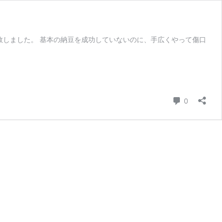
に失敗しました。 基本の納豆を成功していないのに、手広くやって傷口
コメント
0