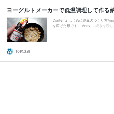
ヨーグルトメーカーで低温調理して作る
Contents はじめに納豆のつくり
を広げた形です。 Anov …
続きを読む
10秒迷路