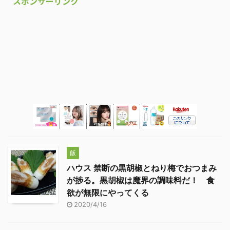
スポンサーリンク
飯
ハウス 禁断の黒胡椒とねり梅でおつまみ
が捗る。黒胡椒は魔界の調味料だ！ 食
欲が無限にやってくる
2020/4/16