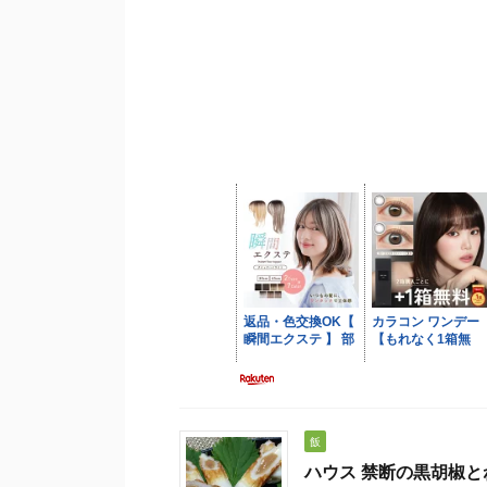
飯
ハウス 禁断の黒胡椒