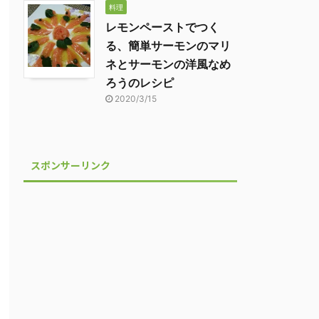
料理
レモンペーストでつく
る、簡単サーモンのマリ
ネとサーモンの洋風なめ
ろうのレシピ
2020/3/15
スポンサーリンク