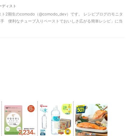
ーディスト
2期生のcomodo（@comodo_dev）です。 レシピブログのモニタ
上手 便利なチューブ入りペーストでおいしさ広がる簡単レシピ」に当