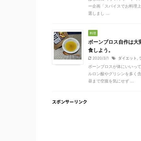
ー企画「スパイスでお料理
選しまし ...
料理
ボーンブロス自作は大
食しよう。
2020/3/1
ダイエット
,
ボーンブロスが体にいいって
ルロン酸やグリシンを多く含
昼まで空腹を気にせず ...
スポンサーリンク