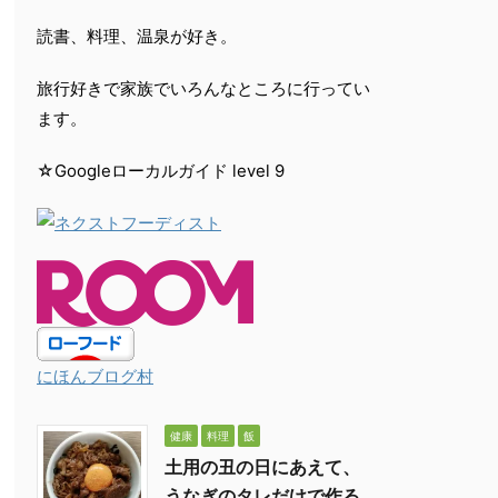
読書、料理、温泉が好き。
旅行好きで家族でいろんなところに行ってい
ます。
☆Googleローカルガイド level 9
にほんブログ村
健康
料理
飯
土用の丑の日にあえて、
うなぎのタレだけで作る