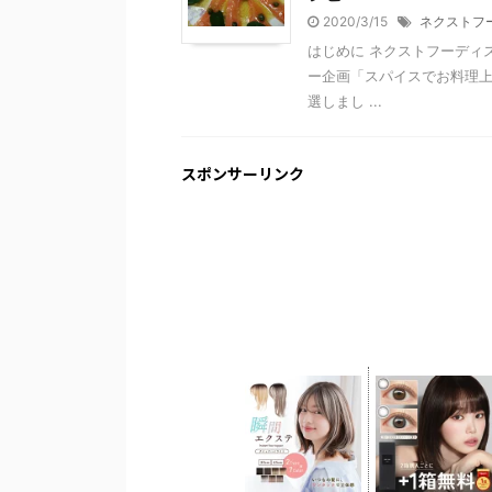
2020/3/15
ネクストフ
はじめに ネクストフーディスト
ー企画「スパイスでお料理
選しまし ...
スポンサーリンク