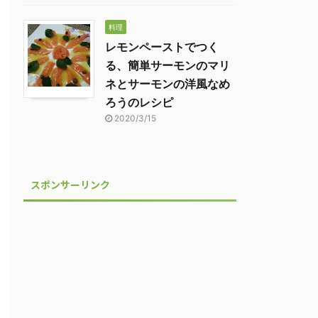
料理
レモンペーストでつく
る、簡単サーモンのマリ
ネとサーモンの洋風なめ
ろうのレシピ
2020/3/15
スポンサーリンク