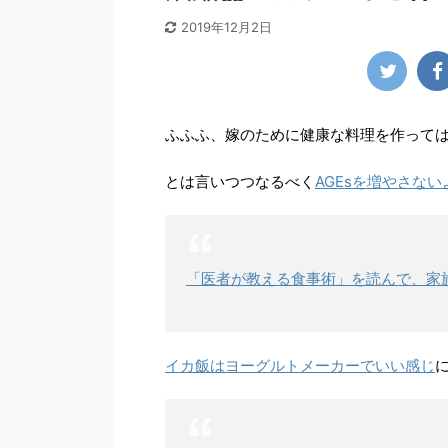
2019年12月2日
ふふふ、嫁のために健康な料理を作って
とは言いつつなるべく
AGEsを増やさない
「医者が教える食事術」を読んで、家
イカ飯はヨーグルトメーカーでいい感じ