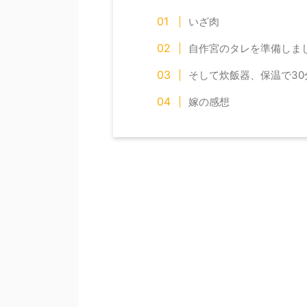
いざ肉
自作宮のタレを準備しま
そして炊飯器、保温で30
嫁の感想