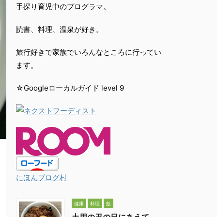
手探り育児中のプログラマ。
読書、料理、温泉が好き。
旅行好きで家族でいろんなところに行ってい
ます。
☆Googleローカルガイド level 9
にほんブログ村
健康
料理
飯