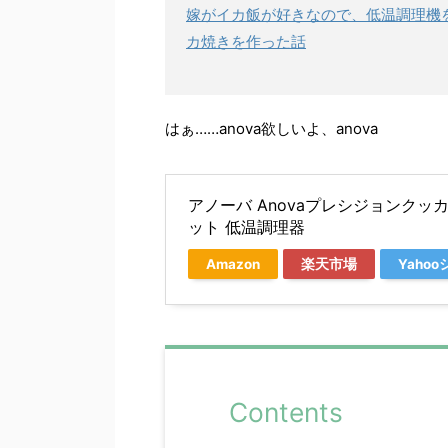
嫁がイカ飯が好きなので、低温調理機
カ焼きを作った話
はぁ……anova欲しいよ、anova
アノーバ Anovaプレシジョンクッカー2
ット 低温調理器
Amazon
楽天市場
Yaho
Contents