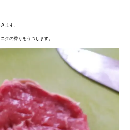
いきます。
ンニクの香りをうつします。