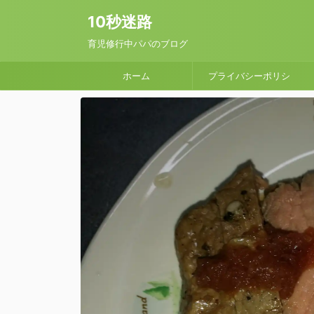
10秒迷路
育児修行中パパのブログ
ホーム
プライバシーポリシ
ー / 問い合わせフォー
ム