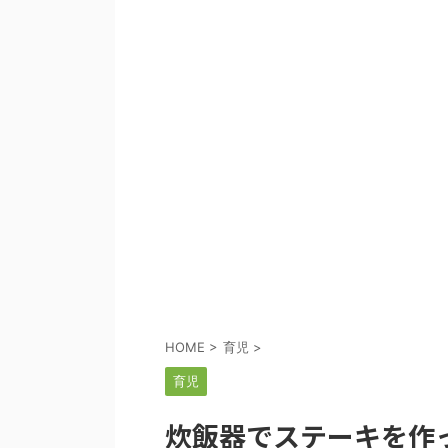
HOME
>
育児
>
育児
炊飯器でステーキを作