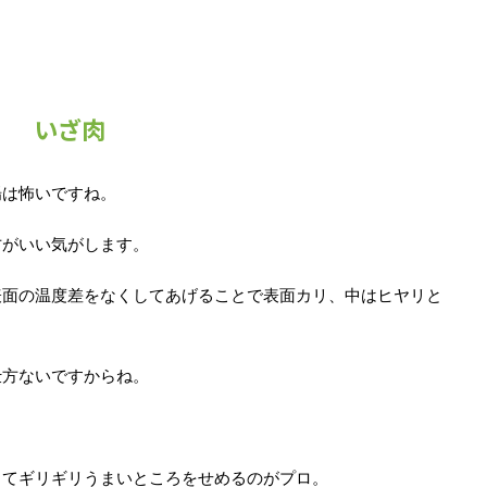
いざ肉
場は怖いですね。
方がいい気がします。
表面の温度差をなくしてあげることで表面カリ、中はヒヤリと
仕方ないですからね。
してギリギリうまいところをせめるのがプロ。