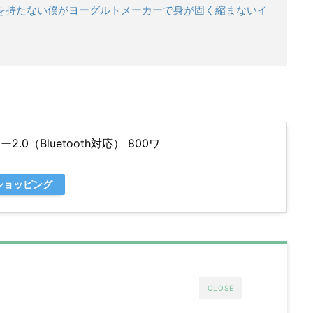
を持たない僕がヨーグルトメーカーで身が固く縮まないイ
.0（Bluetooth対応） 800ワ
oショッピング
CLOSE