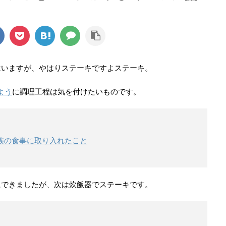
はいますが、やはりステーキですよステーキ。
よう
に調理工程は気を付けたいものです。
族の食事に取り入れたこと
にできましたが、次は炊飯器でステーキです。