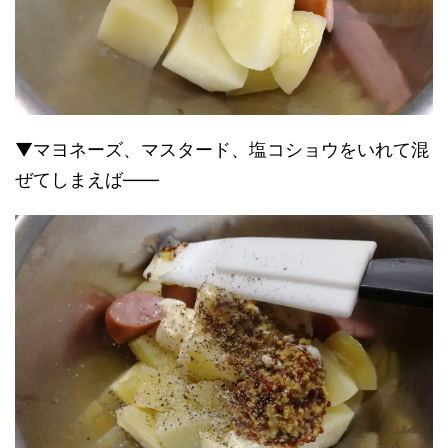
▼マヨネーズ、マスタード、塩コショウをいれて混
ぜてしまえば――