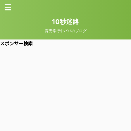
10秒迷路
育児修行中パパのブログ
スポンサー検索