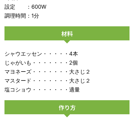
設定 ：600W
調理時間：1分
材料
シャウエッセン・・・・・4本
じゃがいも・・・・・・・2個
マヨネーズ・・・・・・・大さじ２
マスタード・・・・・・・大さじ２
塩コショウ・・・・・・・適量
作り方