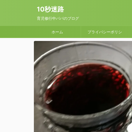
10秒迷路
育児修行中パパのブログ
ホーム
プライバシーポリシ
ー / 問い合わせフォー
ム