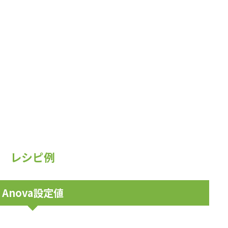
レシピ例
Anova設定値