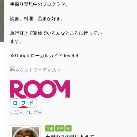
手探り育児中のプログラマ。
読書、料理、温泉が好き。
旅行好きで家族でいろんなところに行ってい
ます。
☆Googleローカルガイド level 9
にほんブログ村
健康
料理
飯