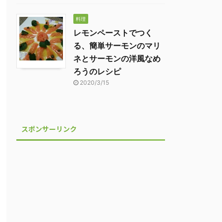
料理
レモンペーストでつく
る、簡単サーモンのマリ
ネとサーモンの洋風なめ
ろうのレシピ
2020/3/15
スポンサーリンク