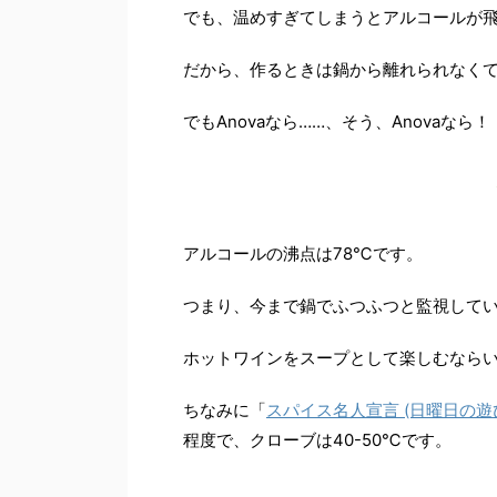
でも、温めすぎてしまうとアルコールが飛
だから、作るときは鍋から離れられなく
でもAnovaなら……、そう、Anovaなら！
アルコールの沸点は78℃です。
つまり、今まで鍋でふつふつと監視して
ホットワインをスープとして楽しむなら
ちなみに「
スパイス名人宣言 (日曜日の遊
程度で、クローブは40-50℃です。