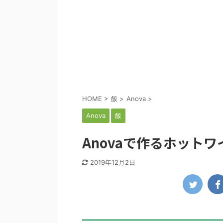
HOME
>
飯
>
Anova
>
Anova
飯
Anovaで作るホットワイン
2019年12月2日