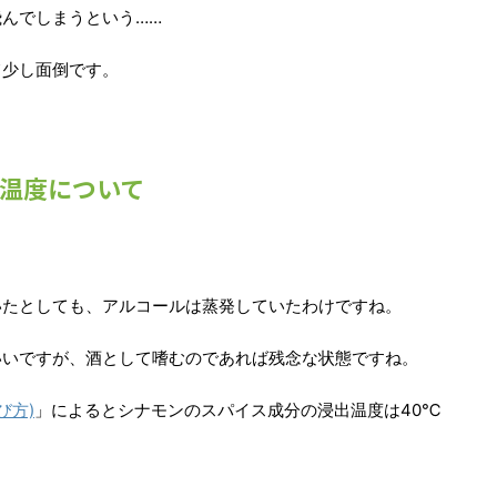
んでしまうという……
て少し面倒です。
温度について
いたとしても、アルコールは蒸発していたわけですね。
いいですが、酒として嗜むのであれば残念な状態ですね。
び方)
」によるとシナモンのスパイス成分の浸出温度は40℃