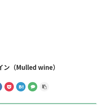
（Mulled wine）