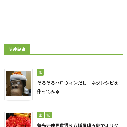
関連記事
飯
そろそろハロウィンだし、ネタレシピを
作ってみる
旅
飯
善光寺仲見世通り八幡屋礒五郎でオリジ