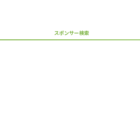
スポンサー検索