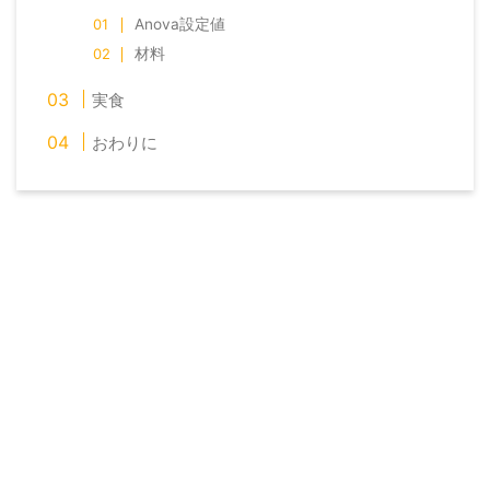
Anova設定値
材料
実食
おわりに