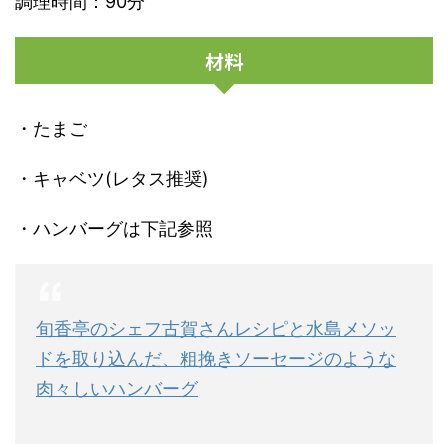
調理時間：90分
材料
・たまご
・キャベツ(レタス推奨)
・ハンバーグは下記参照
旬香亭のシェフ古賀さんレシピと水島メソッ
ドを取り込んだ、粗挽きソーセージのような
肉々しいハンバーグ