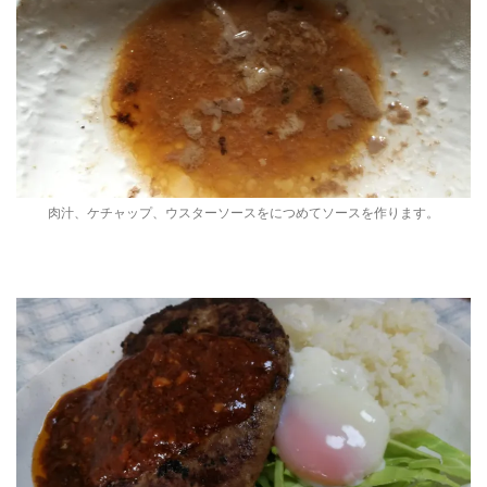
肉汁、ケチャップ、ウスターソースをにつめてソースを作ります。