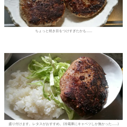
ちょっと焼き目をつけすぎたかも.......
盛り付けます。レタスがおすすめ。(冷蔵庫にキャベツしか無かった.......)