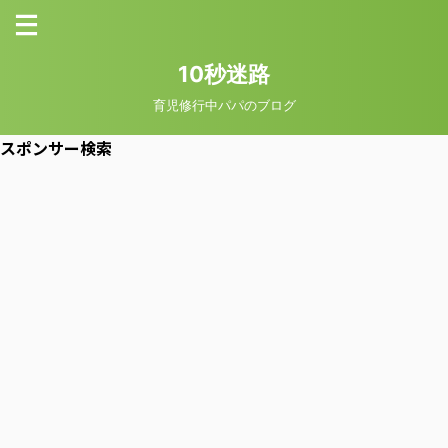
10秒迷路
育児修行中パパのブログ
スポンサー検索