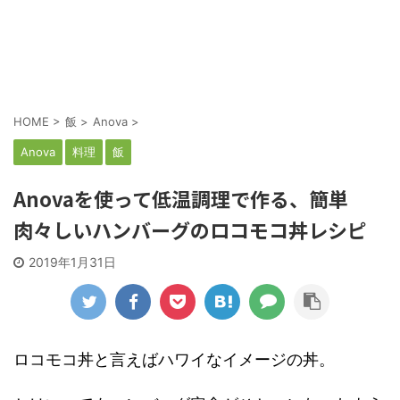
HOME
>
飯
>
Anova
>
Anova
料理
飯
Anovaを使って低温調理で作る、簡単
肉々しいハンバーグのロコモコ丼レシピ
2019年1月31日
ロコモコ丼と言えばハワイなイメージの丼。